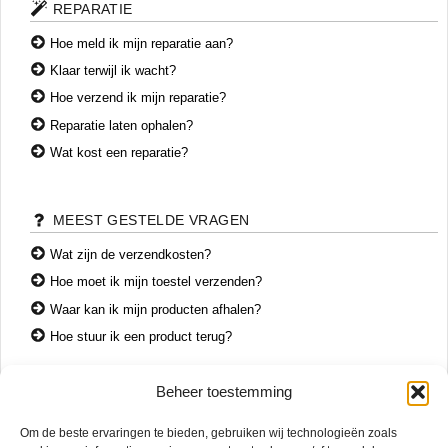
REPARATIE
Hoe meld ik mijn reparatie aan?
Klaar terwijl ik wacht?
Hoe verzend ik mijn reparatie?
Reparatie laten ophalen?
Wat kost een reparatie?
MEEST GESTELDE VRAGEN
Wat zijn de verzendkosten?
Hoe moet ik mijn toestel verzenden?
Waar kan ik mijn producten afhalen?
Hoe stuur ik een product terug?
Beheer toestemming
CONTACT
Om de beste ervaringen te bieden, gebruiken wij technologieën zoals
+31 74 7850071