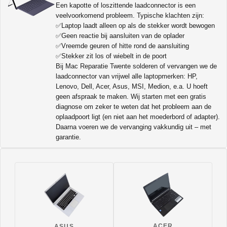
Een kapotte of loszittende laadconnector is een
veelvoorkomend probleem. Typische klachten zijn:
✅Laptop laadt alleen op als de stekker wordt bewogen
✅Geen reactie bij aansluiten van de oplader
✅Vreemde geuren of hitte rond de aansluiting
✅Stekker zit los of wiebelt in de poort
Bij Mac Reparatie Twente solderen of vervangen we de
laadconnector van vrijwel alle laptopmerken: HP,
Lenovo, Dell, Acer, Asus, MSI, Medion, e.a. U hoeft
geen afspraak te maken. Wij starten met een gratis
diagnose om zeker te weten dat het probleem aan de
oplaadpoort ligt (en niet aan het moederbord of adapter).
Daarna voeren we de vervanging vakkundig uit – met
garantie.
ACER
ASUS