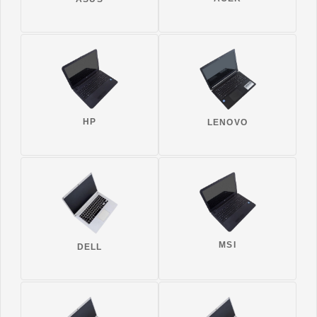
HP
LENOVO
MSI
DELL