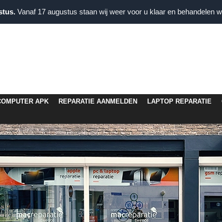
stus.
Vanaf 17 augustus staan wij weer voor u klaar en behandelen wi
COMPUTER APK
REPARATIE AANMELDEN
LAPTOP REPARATIE