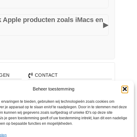
afspraak. Tot de volgende keer! 😊
door ee
s. U betaalt alleen voor de reparatie als u akkoord
interne
we onve
k Apple producten zoals iMacs en
contact
▶
daarvoo
problee
Voor dir
 in de reparatie van Apple-producten, waaronder
0683654
iPhones.
je begri
Reparat
AGEN
CONTACT
+31 74 7850071
Beheer toestemming
nden?
+31 683 65 60 77
ervaringen te bieden, gebruiken wij technologieën zoals cookies om
alen?
Wemenstraat 26
ver je apparaat op te slaan en/of te raadplegen. Door in te stemmen met deze
7551 EX Hengelo
n kunnen wij gegevens zoals surfgedrag of unieke ID's op deze site
ls je geen toestemming geeft of uw toestemming intrekt, kan dit een nadelige
ben op bepaalde functies en mogelijkheden.
OPENINGSTIJDEN
di. – vr.
12:00 – 17:00
sten