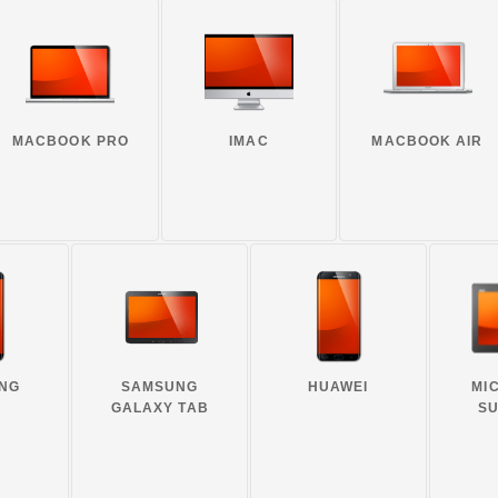
MACBOOK PRO
IMAC
MACBOOK AIR
NG
SAMSUNG
HUAWEI
MI
GALAXY TAB
S