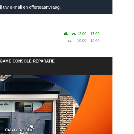
j uw e-mail en offerteaanvraag.
di. – vr.
12:00 – 17:00
za.
10:00 – 15:00
GAME CONSOLE REPARATIE