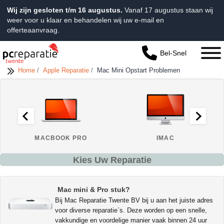
Wij zijn gesloten t/m 16 augustus.
Vanaf 17 augustus staan wij
weer voor u klaar en behandelen wij uw e-mail en
offerteaanvraag.
Bel-Snel
Home
/
Apple Reparatie
/
Mac Mini Opstart Problemen
MACBOOK PRO
IMAC
Kies Uw Reparatie
Mac mini & Pro stuk?
Bij Mac Reparatie Twente BV bij u aan het juiste adres
voor diverse reparatie`s. Deze worden op een snelle,
vakkundige en voordelige manier vaak binnen 24 uur