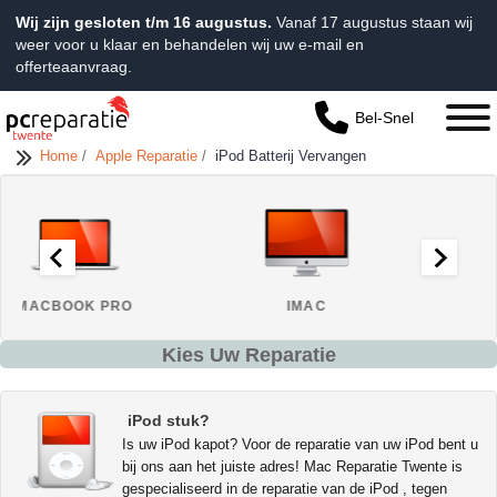
Wij zijn gesloten t/m 16 augustus.
Vanaf 17 augustus staan wij
weer voor u klaar en behandelen wij uw e-mail en
offerteaanvraag.
Bel-Snel
Home
/
Apple Reparatie
/
iPod Batterij Vervangen
OK PRO
IMAC
MACBOOK 
Kies Uw Reparatie
iPod stuk?
Is uw iPod kapot? Voor de reparatie van uw iPod bent u
bij ons aan het juiste adres! Mac Reparatie Twente is
gespecialiseerd in de reparatie van de iPod , tegen