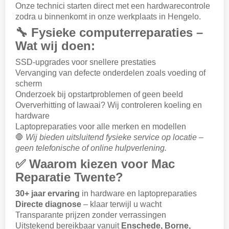
Onze technici starten direct met een hardwarecontrole
zodra u binnenkomt in onze werkplaats in Hengelo.
🔧 Fysieke computerreparaties –
Wat wij doen:
SSD-upgrades voor snellere prestaties
Vervanging van defecte onderdelen zoals voeding of
scherm
Onderzoek bij opstartproblemen of geen beeld
Oververhitting of lawaai? Wij controleren koeling en
hardware
Laptopreparaties voor alle merken en modellen
🛑
Wij bieden uitsluitend fysieke service op locatie –
geen telefonische of online hulpverlening.
✅ Waarom kiezen voor Mac
Reparatie Twente?
30+ jaar ervaring
in hardware en laptopreparaties
Directe diagnose
– klaar terwijl u wacht
Transparante prijzen zonder verrassingen
Uitstekend bereikbaar vanuit
Enschede, Borne,