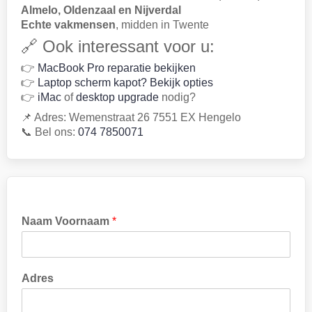
Almelo, Oldenzaal en Nijverdal
Echte vakmensen
, midden in Twente
🔗 Ook interessant voor u:
👉
MacBook Pro reparatie bekijken
👉
Laptop scherm kapot? Bekijk opties
👉
iMac
of
desktop upgrade
nodig?
📌 Adres: Wemenstraat 26 7551 EX Hengelo
📞 Bel ons:
074 7850071
Naam Voornaam
*
Adres