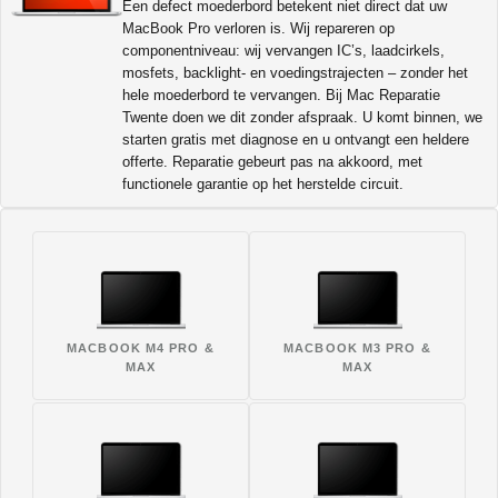
Een defect moederbord betekent niet direct dat uw
MacBook Pro verloren is. Wij repareren op
componentniveau: wij vervangen IC’s, laadcirkels,
mosfets, backlight- en voedingstrajecten – zonder het
hele moederbord te vervangen. Bij Mac Reparatie
Twente doen we dit zonder afspraak. U komt binnen, we
starten gratis met diagnose en u ontvangt een heldere
offerte. Reparatie gebeurt pas na akkoord, met
functionele garantie op het herstelde circuit.
MACBOOK M4 PRO &
MACBOOK M3 PRO &
MAX
MAX