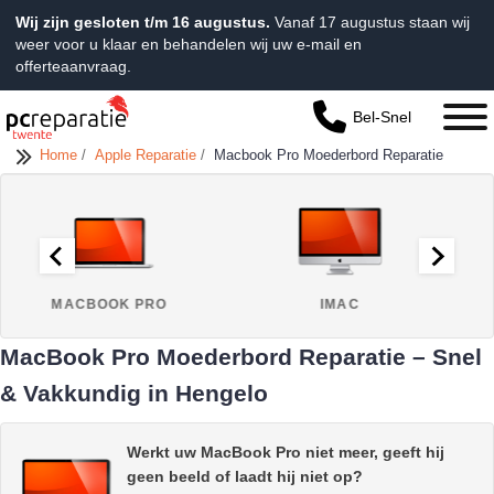
Wij zijn gesloten t/m 16 augustus.
Vanaf 17 augustus staan wij
weer voor u klaar en behandelen wij uw e-mail en
offerteaanvraag.
Bel-Snel
Home
/
Apple Reparatie
/
Macbook Pro Moederbord Reparatie
K PRO
IMAC
MACBOOK A
MacBook Pro Moederbord Reparatie – Snel
& Vakkundig in Hengelo
Werkt uw MacBook Pro niet meer, geeft hij
geen beeld of laadt hij niet op?