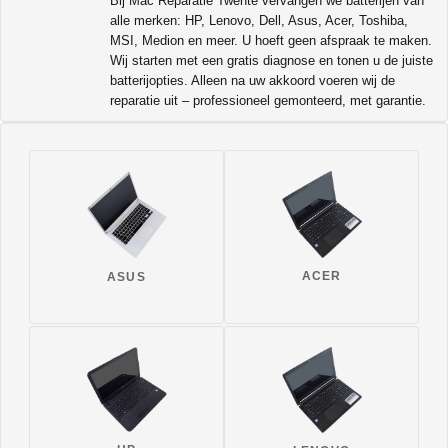
Bij Mac Reparatie Twente vervangen we batterijen van
alle merken: HP, Lenovo, Dell, Asus, Acer, Toshiba,
MSI, Medion en meer. U hoeft geen afspraak te maken.
Wij starten met een gratis diagnose en tonen u de juiste
batterijopties. Alleen na uw akkoord voeren wij de
reparatie uit – professioneel gemonteerd, met garantie.
ACER
ASUS