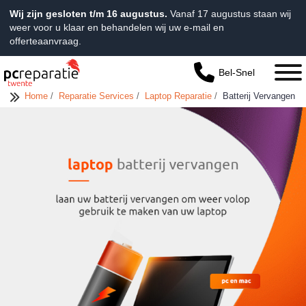
Wij zijn gesloten t/m 16 augustus.
Vanaf 17 augustus staan wij
weer voor u klaar en behandelen wij uw e-mail en
offerteaanvraag.
Bel-Snel
Home
/
Reparatie Services
/
Laptop Reparatie
/
Batterij Vervangen