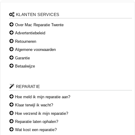
vooraf een duidelijke prijs, inclusief montage en garantie.
Nee, u bent welkom zonder afspraak. Kom langs voor een
gratis batterij-check.
KLANTEN SERVICES
Over Mac Reparatie Twente
Advertentiebeleid
Retourneren
Algemene voorwaarden
Garantie
Betaalwijze
REPARATIE
Hoe meld ik mijn reparatie aan?
Klaar terwijl ik wacht?
Hoe verzend ik mijn reparatie?
Reparatie laten ophalen?
Wat kost een reparatie?