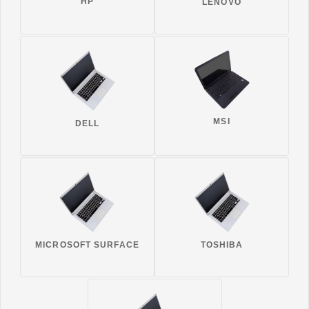
HP
LENOVO
MSI
DELL
MICROSOFT SURFACE
TOSHIBA