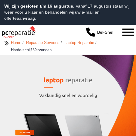
Wij zijn gesloten t/m 16 augustus.
Vanaf 17 augustus staan wij
weer voor u klaar en behandelen wij uw e-mail en
offerteaanvraag.
Bel-Snel
Home
/
Reparatie Services
/
Laptop Reparatie
/
Harde-schijf Vervangen