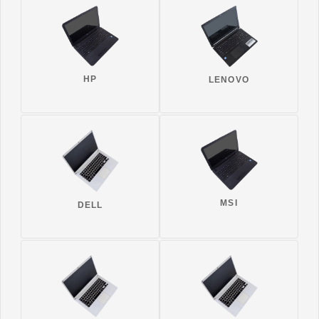
HP
LENOVO
MSI
DELL