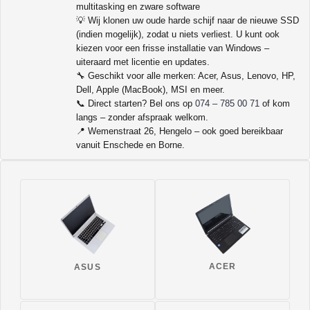
multitasking en zware software
💡 Wij klonen uw oude harde schijf naar de nieuwe SSD
(indien mogelijk), zodat u niets verliest. U kunt ook
kiezen voor een frisse installatie van Windows –
uiteraard met licentie en updates.
🔧 Geschikt voor alle merken: Acer, Asus, Lenovo, HP,
Dell, Apple (MacBook), MSI en meer.
📞 Direct starten? Bel ons op
074 – 785 00 71
of kom
langs – zonder afspraak welkom.
📍 Wemenstraat 26, Hengelo – ook goed bereikbaar
vanuit Enschede en Borne.
ACER
ASUS