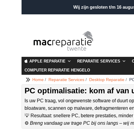
Wij zijn gesloten t/m 16 augu
APPLE REPARATIE
REPARATIE SERVICES
COMPUTER REPARATIE HENGELO
Home
/
Reparatie Services
/
Desktop Reparatie
/
PC
PC optimalisatie: kom af van
Is uw PC traag, vol ongewenste software of duurt o
bloatware, scannen op malware, defragmenteren en 
💡 Resultaat: snellere PC, betere prestaties, minder 
⚙️
Breng vandaag uw trage PC bij ons langs – wij m