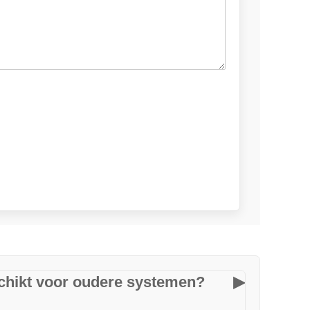
schikt voor oudere systemen?
▶