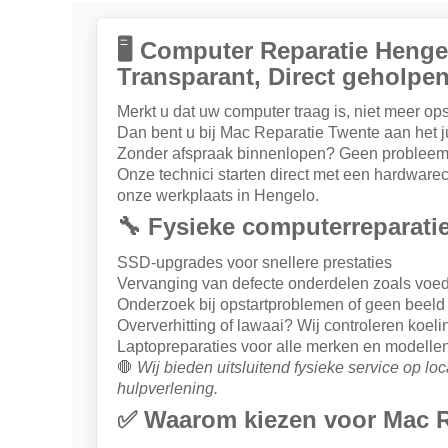
🖥️ Computer Reparatie Heng
Transparant, Direct geholpe
Merkt u dat uw computer traag is, niet meer ops
Dan bent u bij Mac Reparatie Twente aan het j
Zonder afspraak binnenlopen? Geen probleem
Onze technici starten direct met een hardware
onze werkplaats in Hengelo.
🔧 Fysieke computerreparatie
SSD-upgrades voor snellere prestaties
Vervanging van defecte onderdelen zoals voed
Onderzoek bij opstartproblemen of geen beeld
Oververhitting of lawaai? Wij controleren koel
Laptopreparaties voor alle merken en modelle
🛑
Wij bieden uitsluitend fysieke service op loc
hulpverlening.
✅ Waarom kiezen voor Mac R