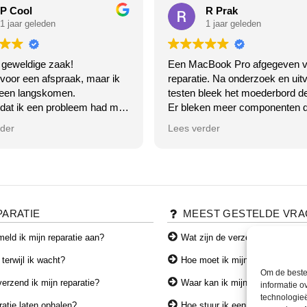
P Cool
R Prak
1 jaar geleden
1 jaar geleden
 geweldige zaak!
Een MacBook Pro afgegeven v
 voor een afspraak, maar ik
reparatie. Na onderzoek en uitv
een langskomen.
testen bleek het moederbord de
 dat ik een probleem had met
Er bleken meer componenten d
ooth van mijn laptop.
op het moederbord dan een offi
rder
Lees verder
 het gewoon niet meer, de
MacStore had aangegeven.
endelijke meneer ging er
In overleg geen reparatie laten
ee aan de slag ( klaar terwijl
uitvoeren en de MacBook weer
) klopt helemaal...
opgehaald.
 tijd zoeken kwam hij
Goede communicatie en ze n
 dat ik bepaalde updates niet
de tijd voor hun klanten. Top bed
PARATIE
MEEST GESTELDE VR
an dat heeft hij voor me
en ja hoor alles werkt weer
Antwoord van eigenaar
eld ik mijn reparatie aan?
Wat zijn de verzendkosten?
oren, super!
Hoi Robbin, Dankjewel voor je
 terwijl ik wacht?
Hoe moet ik mijn toestel verze
e wat ik voor dit alles moest
woorden en vertrouwen! We d
Om de beste 
....
altijd ons best om eerlijk advies
erzend ik mijn reparatie?
Waar kan ik mijn producten afh
informatie o
 niets! wat een service en
geven en onze klanten goed te
technologieë
atie laten ophalen?
Hoe stuur ik een product terug?