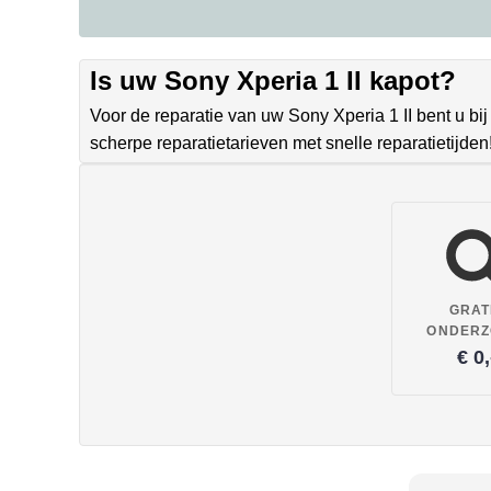
Is uw Sony Xperia 1 II kapot?
Voor de reparatie van uw Sony Xperia 1 II bent u bij
scherpe reparatietarieven met snelle reparatietijde
GRAT
ONDER
€ 0,