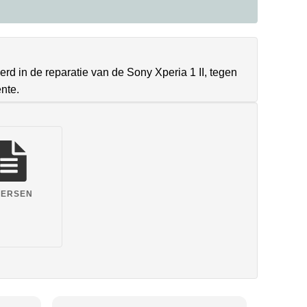
erd in de reparatie van de Sony Xperia 1 II, tegen
nte.
VERSEN