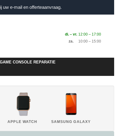
j uw e-mail en offerteaanvraag.
di. – vr.
12:00 – 17:00
za.
10:00 – 15:00
GAME CONSOLE REPARATIE
APPLE WATCH
SAMSUNG GALAXY
HUAWEI