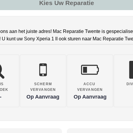
Kies Uw Reparatie
 ons aan het juiste adres! Mac Reparatie Twente is gespecialise
n! U kunt uw Sony Xperia 1 II ook sturen naar Mac Reparatie Twe
IS
SCHERM
ACCU
DI
ZOEK
VERVANGEN
VERVANGEN
-
Op Aanvraag
Op Aanvraag