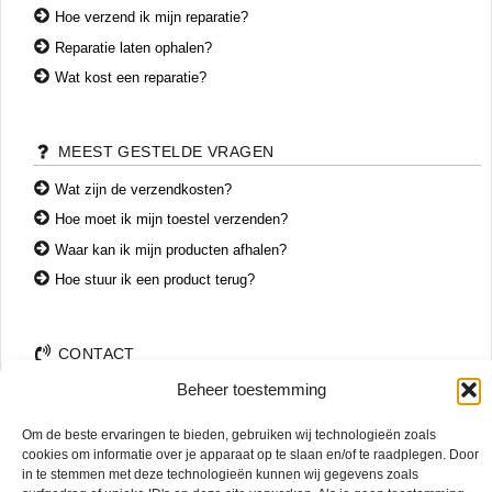
Hoe verzend ik mijn reparatie?
Reparatie laten ophalen?
Wat kost een reparatie?
MEEST GESTELDE VRAGEN
Wat zijn de verzendkosten?
Hoe moet ik mijn toestel verzenden?
Waar kan ik mijn producten afhalen?
Hoe stuur ik een product terug?
CONTACT
Beheer toestemming
+31 74 7850071
+31 683 65 60 77
Om de beste ervaringen te bieden, gebruiken wij technologieën zoals
Wemenstraat 26
cookies om informatie over je apparaat op te slaan en/of te raadplegen. Door
7551 EX Hengelo
in te stemmen met deze technologieën kunnen wij gegevens zoals