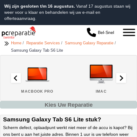
Wij zijn gesloten t/m 16 augustus.
Vanaf 17 augustus staan wij
weer voor u klaar en behandelen wij uw e-mail en
offerteaanvraag.
Bel-Snel
Home
/
Reparatie Services
/
Samsung Galaxy Reparatie
/
Samsung Galaxy Tab S6 Lite
MACBOOK PRO
IMAC
Kies Uw Reparatie
Samsung Galaxy Tab S6 Lite stuk?
Scherm defect, oplaadpunt werkt niet meer of de accu is kapot? Bij
ons bent u aan het juiste adres. Binnen 1 uur is uw telefoon weer