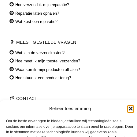
Hoe verzend ik mijn reparatie?
Reparatie laten ophalen?
Wat kost een reparatie?
MEEST GESTELDE VRAGEN
Wat zijn de verzendkosten?
Hoe moet ik mijn toestel verzenden?
Waar kan ik mijn producten afhalen?
Hoe stuur ik een product terug?
CONTACT
Beheer toestemming
+31 74 7850071
+31 683 65 60 77
Om de beste ervaringen te bieden, gebruiken wij technologieën zoals
Wemenstraat 26
cookies om informatie over je apparaat op te slaan en/of te raadplegen. Door
7551 EX Hengelo
in te stemmen met deze technologieën kunnen wij gegevens zoals