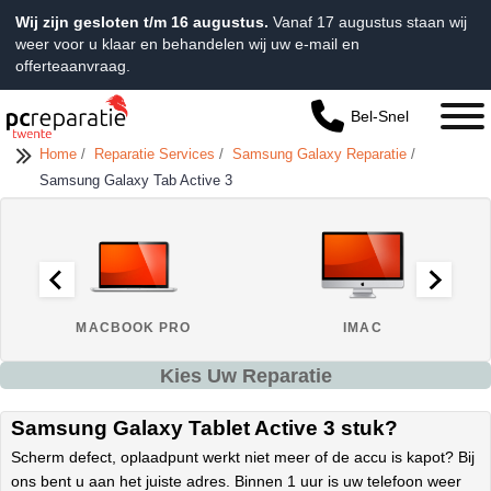
Wij zijn gesloten t/m 16 augustus.
Vanaf 17 augustus staan wij
weer voor u klaar en behandelen wij uw e-mail en
offerteaanvraag.
Bel-Snel
Home
/
Reparatie Services
/
Samsung Galaxy Reparatie
/
Samsung Galaxy Tab Active 3
MACBOOK PRO
IMAC
Kies Uw Reparatie
Samsung Galaxy Tablet Active 3 stuk?
Scherm defect, oplaadpunt werkt niet meer of de accu is kapot? Bij
ons bent u aan het juiste adres. Binnen 1 uur is uw telefoon weer