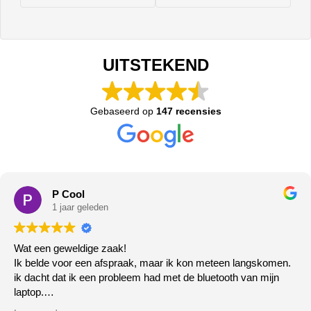
UITSTEKEND
Gebaseerd op
147 recensies
P Cool
1 jaar geleden
Wat een geweldige zaak!
Ik belde voor een afspraak, maar ik kon meteen langskomen.
ik dacht dat ik een probleem had met de bluetooth van mijn
laptop.
Het deed het gewoon niet meer, de zeer vriendelijke meneer