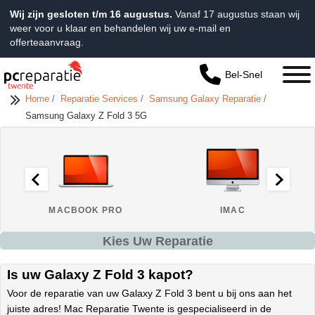
Wij zijn gesloten t/m 16 augustus.
Vanaf 17 augustus staan wij
weer voor u klaar en behandelen wij uw e-mail en
offerteaanvraag.
Bel-Snel
Home
/
Reparatie Services
/
Samsung Galaxy Reparatie
/
Samsung Galaxy Z Fold 3 5G
MACBOOK PRO
IMAC
Kies Uw Reparatie
Is uw Galaxy Z Fold 3 kapot?
Voor de reparatie van uw Galaxy Z Fold 3 bent u bij ons aan het
juiste adres! Mac Reparatie Twente is gespecialiseerd in de