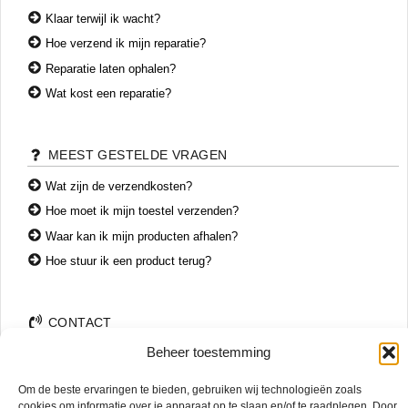
Klaar terwijl ik wacht?
Hoe verzend ik mijn reparatie?
Reparatie laten ophalen?
Wat kost een reparatie?
MEEST GESTELDE VRAGEN
Wat zijn de verzendkosten?
Hoe moet ik mijn toestel verzenden?
Waar kan ik mijn producten afhalen?
Hoe stuur ik een product terug?
CONTACT
Beheer toestemming
+31 74 7850071
+31 683 65 60 77
Om de beste ervaringen te bieden, gebruiken wij technologieën zoals
Wemenstraat 26
cookies om informatie over je apparaat op te slaan en/of te raadplegen. Door