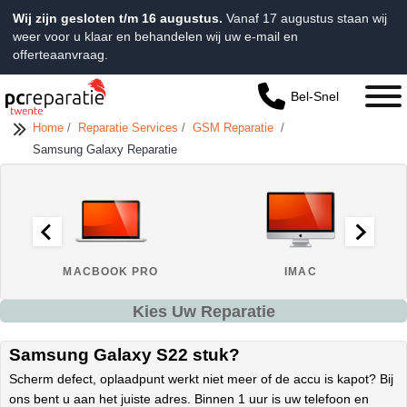
Wij zijn gesloten t/m 16 augustus.
Vanaf 17 augustus staan wij
weer voor u klaar en behandelen wij uw e-mail en
offerteaanvraag.
Bel-Snel
Home
/
Reparatie Services
/
GSM Reparatie
/
Samsung Galaxy Reparatie
MACBOOK PRO
IMAC
Kies Uw Reparatie
Samsung Galaxy S22 stuk?
Scherm defect, oplaadpunt werkt niet meer of de accu is kapot? Bij
ons bent u aan het juiste adres. Binnen 1 uur is uw telefoon en