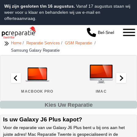
Wij zijn gesloten t/m 16 augustus.
Vanaf 17 augustus staan wij
weer voor u klaar en behandelen wij uw e-mail en
offerteaanvraag.
Bel-Snel
Home
/
Reparatie Services
/
GSM Reparatie
/
Samsung Galaxy Reparatie
MACBOOK PRO
IMAC
Kies Uw Reparatie
Is uw Galaxy J6 Plus kapot?
Voor de reparatie van uw Galaxy J6 Plus bent u bij ons aan het
juiste adres! Mac Reparatie Twente is gespecialiseerd in de