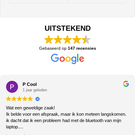
UITSTEKEND
Gebaseerd op
147 recensies
P Cool
1 jaar geleden
Wat een geweldige zaak!
Ik belde voor een afspraak, maar ik kon meteen langskomen.
ik dacht dat ik een probleem had met de bluetooth van mijn
laptop.
Het deed het gewoon niet meer, de zeer vriendelijke meneer