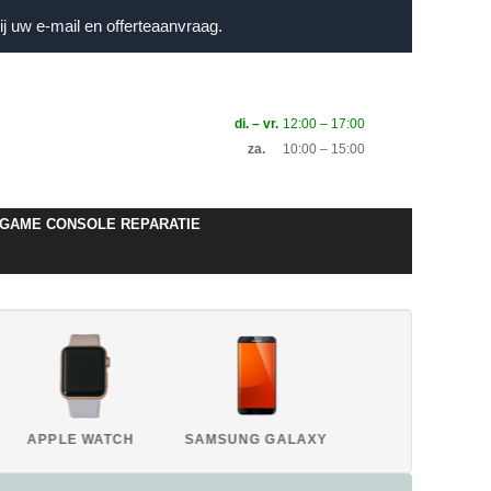
j uw e-mail en offerteaanvraag.
di. – vr.
12:00 – 17:00
za.
10:00 – 15:00
GAME CONSOLE REPARATIE
APPLE WATCH
SAMSUNG GALAXY
HUAWEI