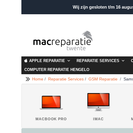
Wij zijn gesloten t/m 16 augu
APPLE REPARATIE
REPARATIE SERVICES
COMPUTER REPARATIE HENGELO
Home
/
Reparatie Services
/
GSM Reparatie
/
Sams
IPAD
MACBOOK PRO
IMAC