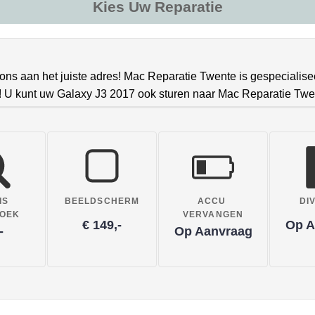
Kies Uw Reparatie
 ons aan het juiste adres! Mac Reparatie Twente is gespecialise
en! U kunt uw Galaxy J3 2017 ook sturen naar Mac Reparatie Twe
IS
BEELDSCHERM
ACCU
DI
ZOEK
VERVANGEN
€ 149,-
Op A
-
Op Aanvraag