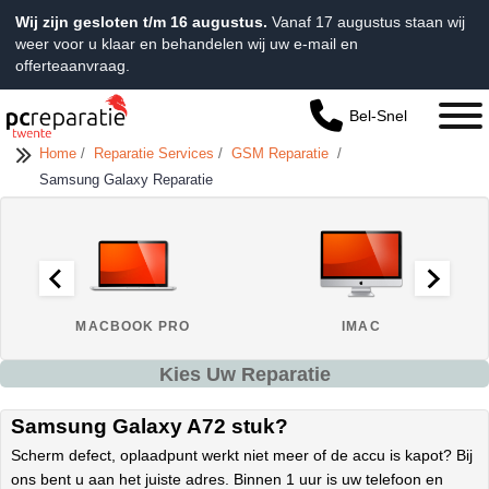
Wij zijn gesloten t/m 16 augustus.
Vanaf 17 augustus staan wij
weer voor u klaar en behandelen wij uw e-mail en
offerteaanvraag.
Bel-Snel
Home
/
Reparatie Services
/
GSM Reparatie
/
Samsung Galaxy Reparatie
MACBOOK PRO
IMAC
Kies Uw Reparatie
Samsung Galaxy A72 stuk?
Scherm defect, oplaadpunt werkt niet meer of de accu is kapot? Bij
ons bent u aan het juiste adres. Binnen 1 uur is uw telefoon en