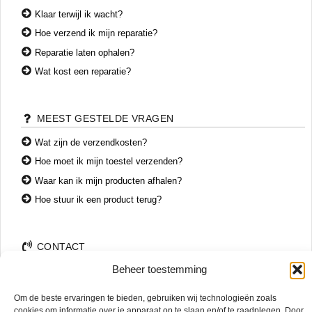
Klaar terwijl ik wacht?
Hoe verzend ik mijn reparatie?
Reparatie laten ophalen?
Wat kost een reparatie?
MEEST GESTELDE VRAGEN
Wat zijn de verzendkosten?
Hoe moet ik mijn toestel verzenden?
Waar kan ik mijn producten afhalen?
Hoe stuur ik een product terug?
CONTACT
Beheer toestemming
+31 74 7850071
+31 683 65 60 77
Om de beste ervaringen te bieden, gebruiken wij technologieën zoals
Wemenstraat 26
cookies om informatie over je apparaat op te slaan en/of te raadplegen. Door