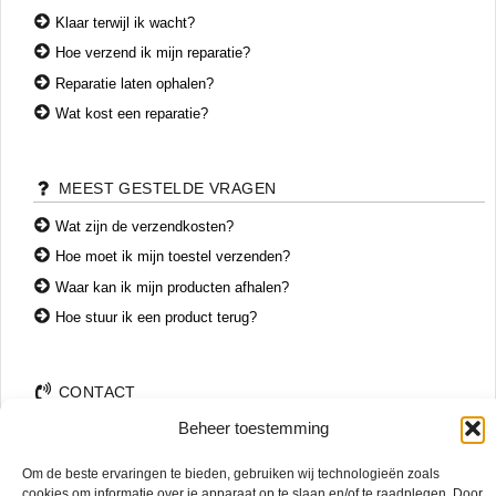
Klaar terwijl ik wacht?
Hoe verzend ik mijn reparatie?
Reparatie laten ophalen?
Wat kost een reparatie?
MEEST GESTELDE VRAGEN
Wat zijn de verzendkosten?
Hoe moet ik mijn toestel verzenden?
Waar kan ik mijn producten afhalen?
Hoe stuur ik een product terug?
CONTACT
Beheer toestemming
+31 74 7850071
+31 683 65 60 77
Om de beste ervaringen te bieden, gebruiken wij technologieën zoals
Wemenstraat 26
cookies om informatie over je apparaat op te slaan en/of te raadplegen. Door