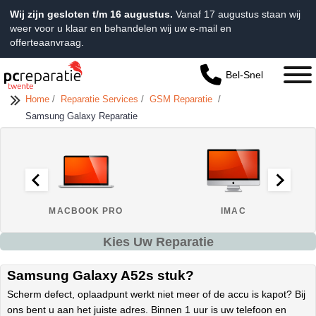
Wij zijn gesloten t/m 16 augustus.
Vanaf 17 augustus staan wij
weer voor u klaar en behandelen wij uw e-mail en
offerteaanvraag.
Bel-Snel
Home
/
Reparatie Services
/
GSM Reparatie
/
Samsung Galaxy Reparatie
MACBOOK PRO
IMAC
Kies Uw Reparatie
Samsung Galaxy A52s stuk?
Scherm defect, oplaadpunt werkt niet meer of de accu is kapot? Bij
ons bent u aan het juiste adres. Binnen 1 uur is uw telefoon en