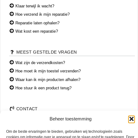
Klaar terwijl ik wacht?
Hoe verzend ik mijn reparatie?
Reparatie laten ophalen?
Wat kost een reparatie?
MEEST GESTELDE VRAGEN
Wat zijn de verzendkosten?
Hoe moet ik mijn toestel verzenden?
Waar kan ik mijn producten afhalen?
Hoe stuur ik een product terug?
CONTACT
Beheer toestemming
+31 74 7850071
+31 683 65 60 77
Om de beste ervaringen te bieden, gebruiken wij technologieën zoals
Wemenstraat 26
cookies om informatie over je apparaat op te slaan en/of te raadplegen. Door