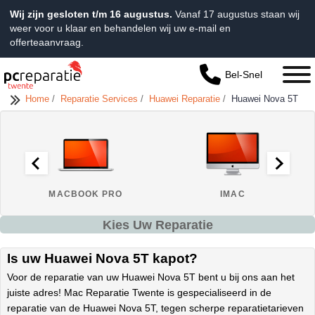
Wij zijn gesloten t/m 16 augustus.
Vanaf 17 augustus staan wij
weer voor u klaar en behandelen wij uw e-mail en
offerteaanvraag.
Bel-Snel
Home
/
Reparatie Services
/
Huawei Reparatie
/
Huawei Nova 5T
MACBOOK PRO
IMAC
Kies Uw Reparatie
Is uw Huawei Nova 5T kapot?
Voor de reparatie van uw Huawei Nova 5T bent u bij ons aan het
juiste adres! Mac Reparatie Twente is gespecialiseerd in de
reparatie van de Huawei Nova 5T, tegen scherpe reparatietarieven