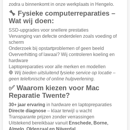
zodra u binnenkomt in onze werkplaats in Hengelo.
🔧 Fysieke computerreparaties –
Wat wij doen:
SSD-upgrades voor snellere prestaties
Vervanging van defecte onderdelen zoals voeding of
scherm
Onderzoek bij opstartproblemen of geen beeld
Oververhitting of lawaai? Wij controleren koeling en
hardware
Laptopreparaties voor alle merken en modellen
🛑
Wij bieden uitsluitend fysieke service op locatie –
geen telefonische of online hulpverlening.
✅ Waarom kiezen voor Mac
Reparatie Twente?
30+ jaar ervaring
in hardware en laptopreparaties
Directe diagnose
– klaar terwijl u wacht
Transparante prijzen zonder verrassingen
Uitstekend bereikbaar vanuit
Enschede, Borne,
Almelo, Oldenzaal en Nijverdal