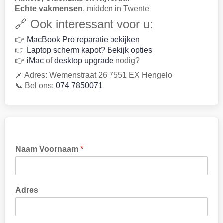
Echte vakmensen
, midden in Twente
🔗 Ook interessant voor u:
👉
MacBook Pro reparatie bekijken
👉
Laptop scherm kapot? Bekijk opties
👉
iMac
of
desktop upgrade
nodig?
📌 Adres: Wemenstraat 26 7551 EX Hengelo
📞 Bel ons:
074 7850071
Naam Voornaam
*
Adres