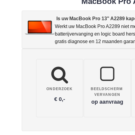
MacBook Pro A
Is uw MacBook Pro 13" A2289 kap
Werkt uw MacBook Pro A2289 niet mee
batterijvervanging en logic board her
gratis diagnose en 12 maanden garan
ONDERZOEK
BEELDSCHERM
VERVANGEN
€ 0,-
op aanvraag