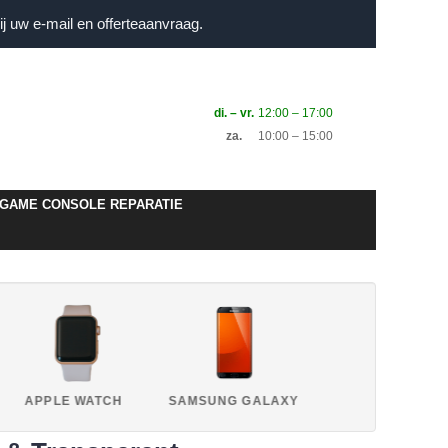
j uw e-mail en offerteaanvraag.
di. – vr.
12:00 – 17:00
za.
10:00 – 15:00
GAME CONSOLE REPARATIE
APPLE WATCH
SAMSUNG GALAXY
HUAWEI