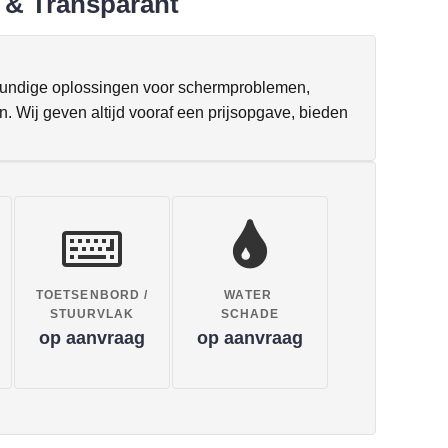
 & Transparant
kundige oplossingen voor schermproblemen,
. Wij geven altijd vooraf een prijsopgave, bieden
TOETSENBORD /
WATER
STUURVLAK
SCHADE
op aanvraag
op aanvraag