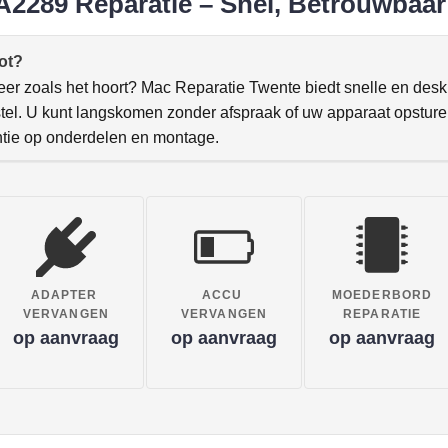
2289 Reparatie – Snel, Betrouwbaar
ot?
r zoals het hoort? Mac Reparatie Twente biedt snelle en des
stel. U kunt langskomen zonder afspraak of uw apparaat opsturen
tie op onderdelen en montage.
ADAPTER
ACCU
MOEDERBORD
VERVANGEN
VERVANGEN
REPARATIE
op aanvraag
op aanvraag
op aanvraag