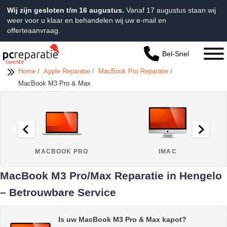
Wij zijn gesloten t/m 16 augustus.
Vanaf 17 augustus staan wij
weer voor u klaar en behandelen wij uw e-mail en
offerteaanvraag.
Bel-Snel
Home
/
Apple Reparatie
/
MacBook Pro Reparatie
/
MacBook M3 Pro & Max
MACBOOK PRO
IMAC
MacBook M3 Pro/Max Reparatie in Hengelo
– Betrouwbare Service
Is uw MacBook M3 Pro & Max kapot?