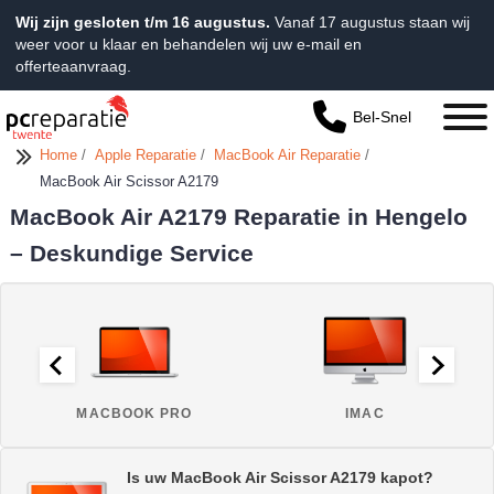
Wij zijn gesloten t/m 16 augustus.
Vanaf 17 augustus staan wij
weer voor u klaar en behandelen wij uw e-mail en
offerteaanvraag.
Bel-Snel
Home
/
Apple Reparatie
/
MacBook Air Reparatie
/
MacBook Air Scissor A2179
MacBook Air A2179 Reparatie in Hengelo
– Deskundige Service
MACBOOK PRO
IMAC
Is uw MacBook Air Scissor A2179 kapot?