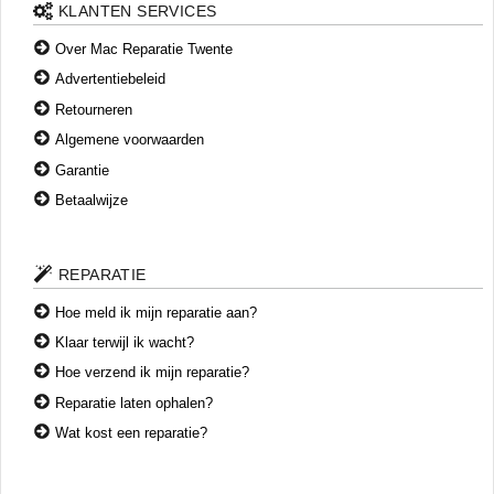
mechanisch toetsenbord, wat betrouwbaarder is dan het
KLANTEN SERVICES
eerdere butterfly-model.
Over Mac Reparatie Twente
Advertentiebeleid
Retourneren
Algemene voorwaarden
Garantie
Betaalwijze
REPARATIE
Hoe meld ik mijn reparatie aan?
Klaar terwijl ik wacht?
Hoe verzend ik mijn reparatie?
Reparatie laten ophalen?
Wat kost een reparatie?