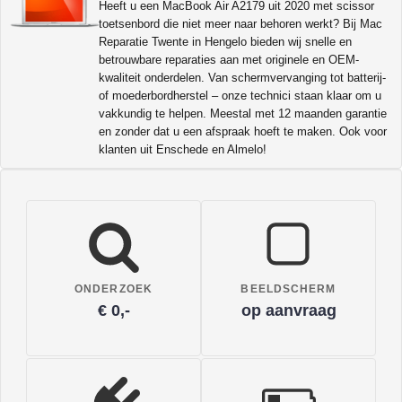
Heeft u een MacBook Air A2179 uit 2020 met scissor
toetsenbord die niet meer naar behoren werkt? Bij Mac
Reparatie Twente in Hengelo bieden wij snelle en
betrouwbare reparaties aan met originele en OEM-
kwaliteit onderdelen. Van schermvervanging tot batterij-
of moederbordherstel – onze technici staan klaar om u
vakkundig te helpen. Meestal met 12 maanden garantie
en zonder dat u een afspraak hoeft te maken. Ook voor
klanten uit Enschede en Almelo!
ONDERZOEK
BEELDSCHERM
€ 0,-
op aanvraag