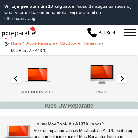
Wij zijn gesloten t/m 16 augustus.
Vanaf 17 augustus staan wij
weer voor u klaar en behandelen wij uw e-mail en
offerteaanvraag.
Bel-Snel
Home
/
Apple Reparatie
/
MacBook Air Reparatie
/
MacBook Air A1370
MACBOOK PRO
IMAC
Kies Uw Reparatie
Is uw MacBook Air A1370 kapot?
Voor de reparatie van uw MacBook Air A1370 bent u bij
ons aan het juiste adres! Mac Reparatie Twente is