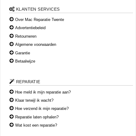
De prijs hangt af van het schadebeeld en de onderdelen.
Neem gerust contact met ons op voor een offerte.
KLANTEN SERVICES
Over Mac Reparatie Twente
Advertentiebeleid
Retourneren
Algemene voorwaarden
Garantie
Betaalwijze
REPARATIE
Hoe meld ik mijn reparatie aan?
Klaar terwijl ik wacht?
Hoe verzend ik mijn reparatie?
Reparatie laten ophalen?
Wat kost een reparatie?