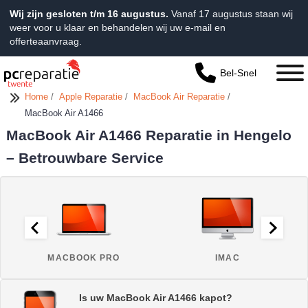
Wij zijn gesloten t/m 16 augustus.
Vanaf 17 augustus staan wij
weer voor u klaar en behandelen wij uw e-mail en
offerteaanvraag.
Bel-Snel
Home
/
Apple Reparatie
/
MacBook Air Reparatie
/
MacBook Air A1466
MacBook Air A1466 Reparatie in Hengelo
– Betrouwbare Service
MACBOOK PRO
IMAC
Is uw MacBook Air A1466 kapot?