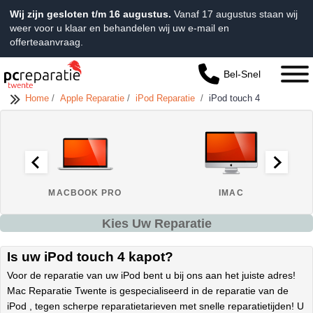
Wij zijn gesloten t/m 16 augustus.
Vanaf 17 augustus staan wij
weer voor u klaar en behandelen wij uw e-mail en
offerteaanvraag.
Bel-Snel
Home
/
Apple Reparatie
/
iPod Reparatie
/
iPod touch 4
MACBOOK PRO
IMAC
Kies Uw Reparatie
Is uw iPod touch 4 kapot?
Voor de reparatie van uw iPod bent u bij ons aan het juiste adres!
Mac Reparatie Twente is gespecialiseerd in de reparatie van de
iPod , tegen scherpe reparatietarieven met snelle reparatietijden! U