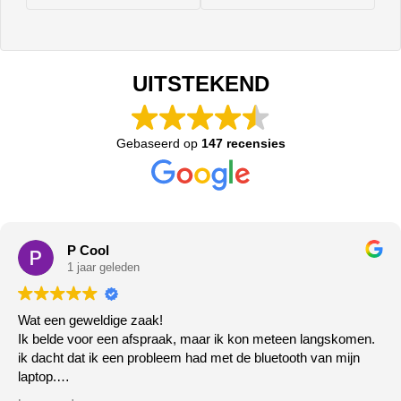
UITSTEKEND
Gebaseerd op
147 recensies
P Cool
1 jaar geleden
Wat een geweldige zaak!
Ik belde voor een afspraak, maar ik kon meteen langskomen.
ik dacht dat ik een probleem had met de bluetooth van mijn
laptop.
Het deed het gewoon niet meer, de zeer vriendelijke meneer