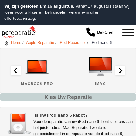
Wij zijn gesloten t/m 16 augustus.
Vanaf 17 augustus staan wij
weer voor u klaar en behandelen wij uw e-mail en
offerteaanvraag.
Bel-Snel
Home
/
Apple Reparatie
/
iPod Reparatie
/
iPod nano 6
MACBOOK PRO
IMAC
Kies Uw Reparatie
Is uw iPod nano 6 kapot?
Voor de reparatie van uw iPod nano 6 bent u bij ons aan
het juiste adres! Mac Reparatie Twente is
gespecialiseerd in de reparatie van de iPod nano 6,