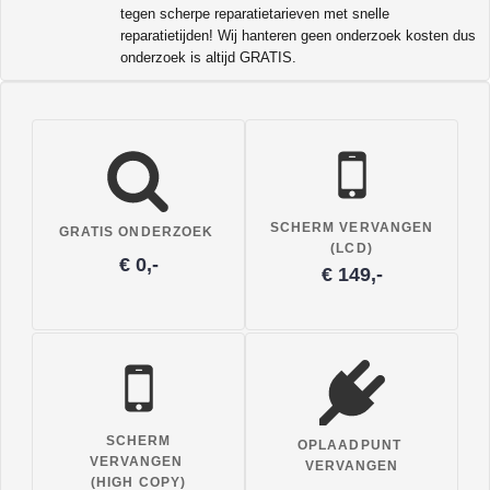
tegen scherpe reparatietarieven met snelle
reparatietijden! Wij hanteren geen onderzoek kosten dus
onderzoek is altijd GRATIS.
SCHERM VERVANGEN
GRATIS ONDERZOEK
(LCD)
€ 0,-
€ 149,-
SCHERM
OPLAADPUNT
VERVANGEN
VERVANGEN
(HIGH COPY)