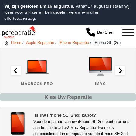
Wij zijn gesloten t/m 16 augustus.
Vanaf 17 augustus staan wij
weer voor u klaar en behandelen wij uw e-mail en
offerteaanvraag.
Bel-Snel
Home
/
Apple Reparatie
/
iPhone Reparatie
/
iPhone SE (2e)
MACBOOK PRO
IMAC
Kies Uw Reparatie
Is uw iPhone SE (2nd) kapot?
Voor de reparatie van uw iPhone SE 2nd bent u bij ons
aan het juiste adres! Mac Reparatie Twente is
gespecialiseerd in de reparatie van de iPhone SE 2nd,