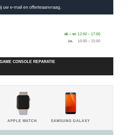
j uw e-mail en offerteaanvraag.
di. – vr.
12:00 – 17:00
za.
10:00 – 15:00
GAME CONSOLE REPARATIE
APPLE WATCH
SAMSUNG GALAXY
HUAWEI