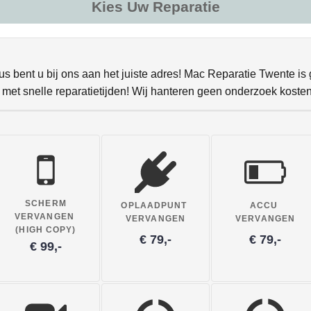
Kies Uw Reparatie
s bent u bij ons aan het juiste adres! Mac Reparatie Twente is
 met snelle reparatietijden! Wij hanteren geen onderzoek koste
SCHERM
OPLAADPUNT
ACCU
VERVANGEN
VERVANGEN
VERVANGEN
(HIGH COPY)
€ 79,-
€ 79,-
€ 99,-