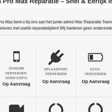
 Pro Max Reparatie – Snel & Eerlijk 
ro Max bent u bij ons aan het juiste adres! Mac Reparatie Twent
arieven met snelle reparatietijden! Wij hanteren geen onderzoek
SCHERM
OPLAADPUNT
ACCU
VERVANGEN
VERVANGEN
VERVANGEN
(HIGH COPY)
Op Aanvraag
Op Aanvraag
Op Aanvraag