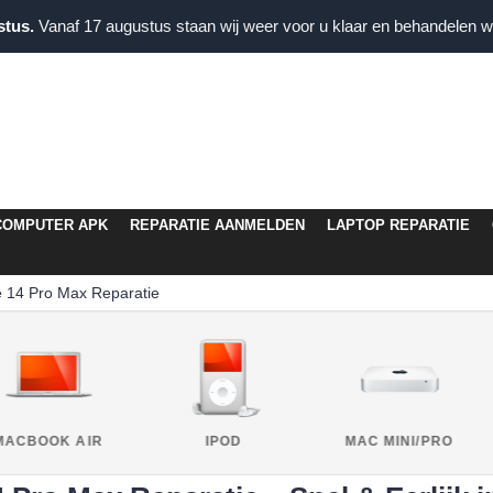
stus.
Vanaf 17 augustus staan wij weer voor u klaar en behandelen wi
COMPUTER APK
REPARATIE AANMELDEN
LAPTOP REPARATIE
 14 Pro Max Reparatie
MACBOOK AIR
IPOD
MAC MINI/PRO