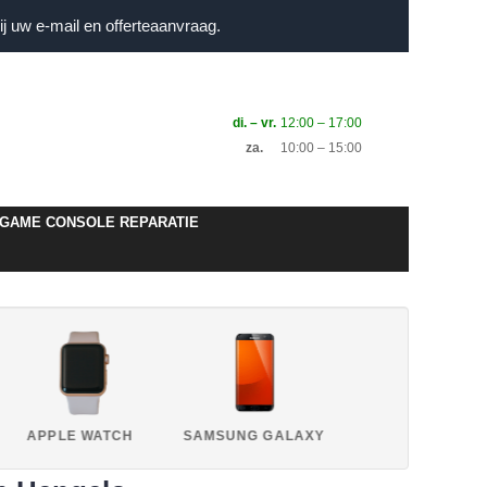
j uw e-mail en offerteaanvraag.
di. – vr.
12:00 – 17:00
za.
10:00 – 15:00
GAME CONSOLE REPARATIE
APPLE WATCH
SAMSUNG GALAXY
HUAWEI