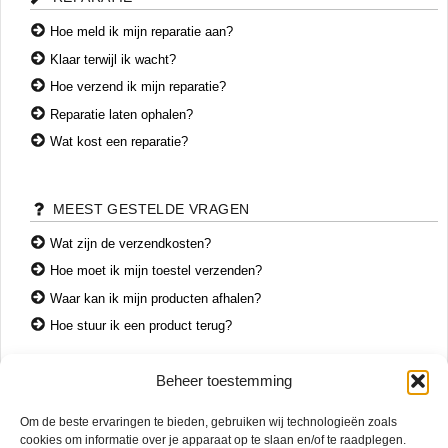
Hoe meld ik mijn reparatie aan?
Klaar terwijl ik wacht?
Hoe verzend ik mijn reparatie?
Reparatie laten ophalen?
Wat kost een reparatie?
MEEST GESTELDE VRAGEN
Wat zijn de verzendkosten?
Hoe moet ik mijn toestel verzenden?
Waar kan ik mijn producten afhalen?
Hoe stuur ik een product terug?
Beheer toestemming
CONTACT
Om de beste ervaringen te bieden, gebruiken wij technologieën zoals
+31 74 7850071
cookies om informatie over je apparaat op te slaan en/of te raadplegen.