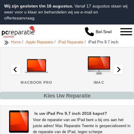
Wij zijn gesloten t/m 16 augustus.
Vanaf 17 augustus staan wij
weer voor u klaar en behandelen wij uw e-mail en
offerteaanvraag.
Bel-Snel
Home
/
Apple Reparatie
/
iPad Reparatie
/
iPad Pro 9.7 inch
MACBOOK PRO
IMAC
Kies Uw Reparatie
Is uw iPad Pro 9.7 inch 2016 kapot?
Voor de reparatie van uw IPad bent u bij ons aan het
juiste adres! Mac Reparatie Twente is gespecialiseerd in
de reparatie van de IPad, tegen scherpe