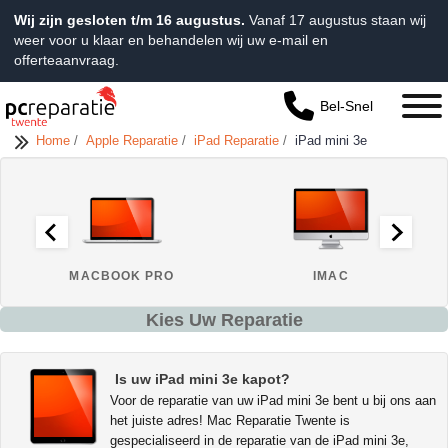
Wij zijn gesloten t/m 16 augustus.
Vanaf 17 augustus staan wij
weer voor u klaar en behandelen wij uw e-mail en
offerteaanvraag.
Bel-Snel
Home
/
Apple Reparatie
/
iPad Reparatie
/
iPad mini 3e
MACBOOK PRO
IMAC
Kies Uw Reparatie
Is uw iPad mini 3e kapot?
Voor de reparatie van uw iPad mini 3e bent u bij ons aan
het juiste adres! Mac Reparatie Twente is
gespecialiseerd in de reparatie van de iPad mini 3e,