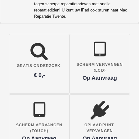
tegen scherpe reparatietarieven met snelle
reparatietijden! U kunt uw iPad ook sturen naar Mac
Reparatie Twente.
SCHERM VERVANGEN
GRATIS ONDERZOEK
(LCD)
€ 0,-
Op Aanvraag
SCHERM VERVANGEN
OPLAADPUNT
(TOUCH)
VERVANGEN
Op Aanvraag
Op Aanvraag