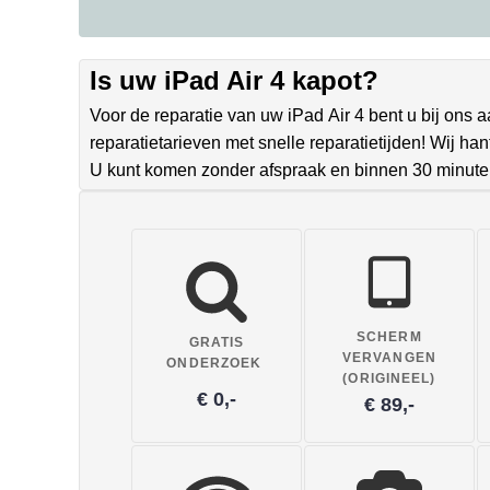
Is uw iPad Air 4 kapot?
Voor de reparatie van uw iPad Air 4 bent u bij ons 
reparatietarieven met snelle reparatietijden! Wij h
U kunt komen zonder afspraak en binnen 30 minute
SCHERM
GRATIS
VERVANGEN
ONDERZOEK
(ORIGINEEL)
€ 0,-
€ 89,-