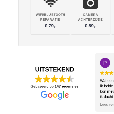
WIFI/BLUETOOTH
CAMERA
REPARATIE
ACHTERZIJDE
€ 79,-
€ 89,-
UITSTEKEND
Wat een
Ik belde
Gebaseerd op
147 recensies
kon met
ik dacht
de bluet
Lees ve
Het deed
zeer vri