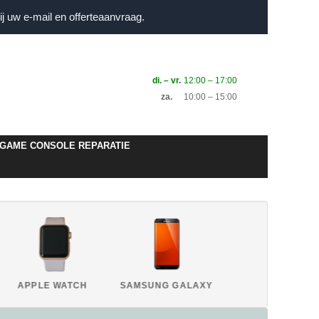
j uw e-mail en offerteaanvraag.
di. – vr.
12:00 – 17:00
za.
10:00 – 15:00
GAME CONSOLE REPARATIE
APPLE WATCH
SAMSUNG GALAXY
HUAWEI