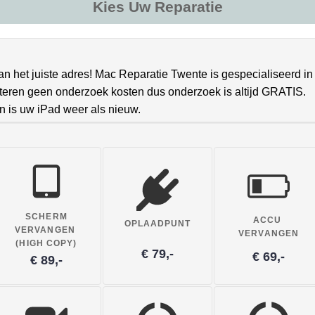
Kies Uw Reparatie
aan het juiste adres! Mac Reparatie Twente is gespecialiseerd in
anteren geen onderzoek kosten dus onderzoek is altijd GRATIS.
n is uw iPad weer als nieuw.
SCHERM
ACCU
OPLAADPUNT
VERVANGEN
VERVANGEN
(HIGH COPY)
€ 79,-
€ 69,-
€ 89,-